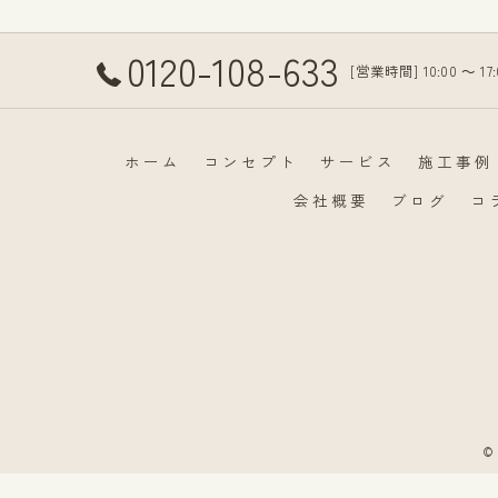
0120-108-633
[営業時間] 10:00 ～ 1
ホーム
コンセプト
サービス
施工事例
会社概要
ブログ
コ
©