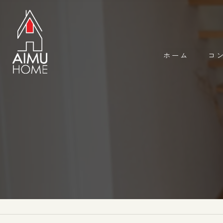
ホーム
コ