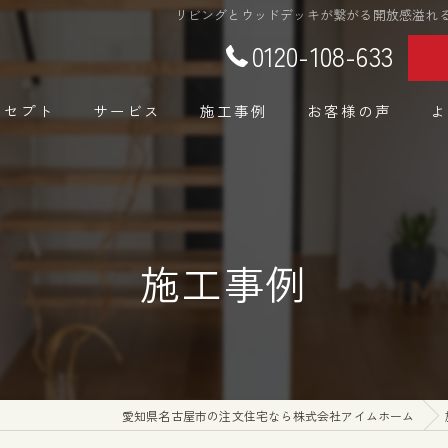
リビングとウッドデッキが繋がる開放感溢れる家
0120-108-633
ンセプト
サービス
施工事例
お客様の声
よ
施工事例
愛知県名古屋市の注文住宅なら株式会社アイムホーム