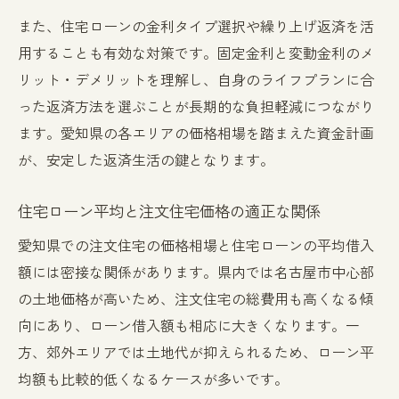
また、住宅ローンの金利タイプ選択や繰り上げ返済を活
用することも有効な対策です。固定金利と変動金利のメ
リット・デメリットを理解し、自身のライフプランに合
った返済方法を選ぶことが長期的な負担軽減につながり
ます。愛知県の各エリアの価格相場を踏まえた資金計画
が、安定した返済生活の鍵となります。
住宅ローン平均と注文住宅価格の適正な関係
愛知県での注文住宅の価格相場と住宅ローンの平均借入
額には密接な関係があります。県内では名古屋市中心部
の土地価格が高いため、注文住宅の総費用も高くなる傾
向にあり、ローン借入額も相応に大きくなります。一
方、郊外エリアでは土地代が抑えられるため、ローン平
均額も比較的低くなるケースが多いです。