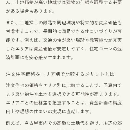
ん。土地価格が高い地域では建物の仕様を調整する必要
説
がある場合もあります。
愛知県 注文住宅と新築一戸建ての選び方の
また、土地探しの段階で周辺環境や将来的な資産価値も
コツ
考慮することで、長期的に満足できる住まいづくりが可
注文住宅と新築一戸建て価格差の背景を知
能です。例えば、交通の便が良い場所や教育施設が充実
る
したエリアは資産価値が安定しやすく、住宅ローンの返
納得できる家づくりのための比較基準とは
済計画にも安心感が生まれます。
注文住宅価格をエリア別で比較するメリットとは
注文住宅の価格をエリア別に比較することで、予算内で
より良い物件や土地を選択できる可能性が高まります。
エリアごとの価格差を把握することは、資金計画の精度
向上や理想の住まいの実現に直結します。
例えば、名古屋市内での高額な土地代を避け、周辺の郊