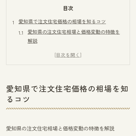
目次
愛知県で注文住宅価格の相場を知るコツ
愛知県の注文住宅相場と価格変動の特徴を
解説
名古屋の注文住宅相場と周辺エリアの違い
を比較
注文住宅価格の平均と実際の予算感を知る
ポイント
愛知県で注文住宅価格の相場を知
注文住宅相場と土地ありプランの考え方を
るコツ
押さえる
注文住宅価格をエリア別で比較するメリッ
トとは
愛知県の注文住宅相場と価格変動の特徴を解説
土地あり注文住宅相場の現実と内訳とは