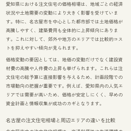
注文住宅 土地ありの価格内訳と相場の実情
愛知県における注文住宅の価格相場は、地域ごとの経済
状況や土地需要の変動により大きく影響を受けていま
愛知県の注文住宅 土地あり相場の把握方法
す。特に、名古屋市を中心とした都市部では土地価格が
土地取得費と注文住宅本体価格のバランス
高騰しやすく、建築費用も全体的に上昇傾向にありま
を解説
す。これに対して、郊外や地方のエリアでは比較的コス
土地あり注文住宅相場と人気エリア選定の
トを抑えやすい傾向が見られます。
コツ
価格変動の要因としては、地価の変動だけでなく建設資
愛知県で土地あり注文住宅の費用差を比較
材費の高騰や人件費の上昇も挙げられます。これらは注
する
文住宅の総予算に直接影響を与えるため、計画段階での
無理のない予算で家づくりを進める方法
市場動向の把握が重要です。例えば、愛知県内の人気エ
注文住宅の予算設定と愛知県相場の考え方
リアでは需要が高いため、価格が安定しにくく、早めの
無理なく注文住宅を建てるための資金計画
資金計画と情報収集が成功のカギとなります。
術
注文住宅の価格と生活費のバランスを取る
名古屋の注文住宅相場と周辺エリアの違いを比較
方法