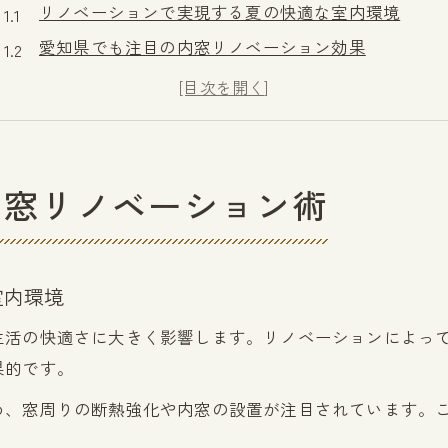
リノベーションで実現する夏の快適な室内環境
愛知県でも注目の内窓リノベーション効果
暑さ対策に有効な内窓リノベーションのポイント
リノベーションで冷房効率を高める内窓の選び方
内窓リノベーションが愛知県の夏に強い理由
遮熱と断熱の違いを内窓選びで知る
内窓リノベーション術
リノベーションで内窓の遮熱と断熱を賢く選ぶ
暑い夏に最適なリノベーション内窓の性能比較
遮熱・断熱それぞれのメリットをリノベーションで
室内環境
リノベーションで失敗しない内窓の選び方とは
生活の快適さに大きく影響します。リノベーションによっ
遮熱と断熱の違いはリノベーションで重要
果的です。
2階の暑さ解消に内窓リフォームを活用
め、窓周りの断熱強化や内窓の設置が注目されています。
リノベーションで2階の暑さを根本から改善