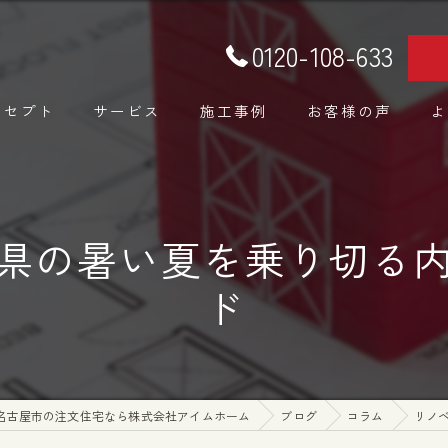
0120-108-633
ンセプト
サービス
施工事例
お客様の声
よ
県の暑い夏を乗り切る
ド
名古屋市の注文住宅なら株式会社アイムホーム
ブログ
コラム
リノ