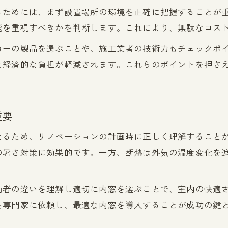
るためには、まず設置場所の環境を正確に把握することが
能を重視すべきかを判断します。これにより、無駄なコス
カーの製品を選ぶことや、施工業者の技術力もチェックポ
と経済的な負担が軽減されます。これらのポイントを押さ
重要
なるため、リノベーションの計画時に正しく理解すること
の暑さ対策に効果的です。一方、断熱は外気の温度変化を
両者の違いを理解し適切に内窓を選ぶことで、室内の快適
を専門家に依頼し、最適な内窓を導入することが成功の鍵