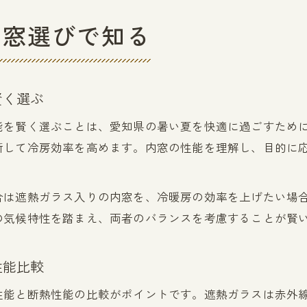
内窓選びで知る
賢く選ぶ
能を賢く選ぶことは、愛知県の暑い夏を快適に過ごすため
断して冷房効率を高めます。内窓の性能を理解し、目的に
合は遮熱ガラス入りの内窓を、冷暖房の効率を上げたい場
の気候特性を踏まえ、両者のバランスを考慮することが賢
性能比較
性能と断熱性能の比較がポイントです。遮熱ガラスは赤外