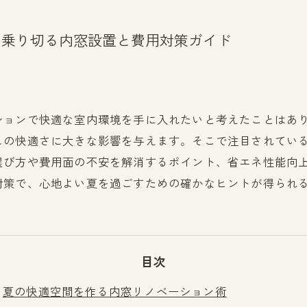
を乗り切る内窓設置と費用対策ガイド
ションで快適な室内環境を手に入れたいと考えたことはあ
しの快適さに大きな影響を与えます。そこで注目されてい
選び方や費用面の不安を解消するポイント、省エネ性能向
対策で、心地よい夏を過ごすための確かなヒントが得られ
目次
夏の快適空間を作る内窓リノベーション術