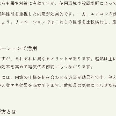
ちらも暑さ対策に有効ですが、使用環境や設置場所によっ
遮熱性能を重視した内窓が効果的です。一方、エアコンの
しょう。リノベーションではこれらの性能を比較検討し、
ベーションで活用
ますが、それぞれに異なるメリットがあります。遮熱は主
の効率を高めて電気代の節約にもつながります。
るには、内窓の仕様を組み合わせる方法が効果的です。例
境と省エネ効果を両立できます。愛知県の気候に合わせた
び方とは