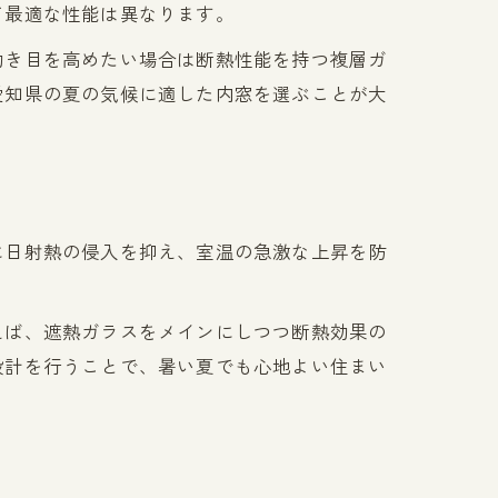
て最適な性能は異なります。
効き目を高めたい場合は断熱性能を持つ複層ガ
愛知県の夏の気候に適した内窓を選ぶことが大
に日射熱の侵入を抑え、室温の急激な上昇を防
えば、遮熱ガラスをメインにしつつ断熱効果の
設計を行うことで、暑い夏でも心地よい住まい