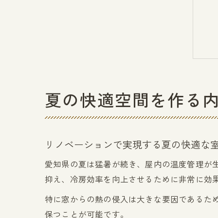
夏の快適空間を作る
リノベーションで実現する夏の快適な
愛知県の夏は猛暑が続き、屋内の温度管理が
抑え、冷房効率を向上させるために非常に効
特に窓からの熱の侵入は大きな要因であるた
保つことが可能です。