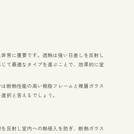
に非常に重要です。遮熱は強い日差しを反射し
応じて最適なタイプを選ぶことで、効果的に室
合は断熱性能の高い樹脂フレームと複層ガラス
い選択と言えるでしょう。
線を反射し室内への熱侵入を防ぎ、断熱ガラス