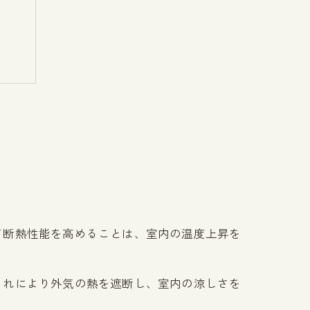
活用
て断熱性能を高めることは、室内の温度上昇を
これにより外気の熱を遮断し、室内の涼しさを