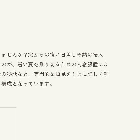
りませんか？窓からの強い日差しや熱の侵入
るのが、暑い夏を乗り切るための内窓設置によ
上の秘訣など、専門的な知見をもとに詳しく解
る構成となっています。