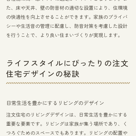
た、床や天井、壁の防音材の適切な設置により、住環境
の快適性を向上させることができます。家族のプライバ
シーや生活音の管理に配慮し、防音対策を考慮した設計
を行うことで、より良い住まいづくりが実現します。
ライフスタイルにぴったりの注文
住宅デザインの秘訣
日常生活を豊かにするリビングのデザイン
注文住宅のリビングデザインは、日常生活を豊かにする
重要な要素です。リビングは家族が集う場所であり、く
つろぐためのスペースでもあります。リビングの配置や