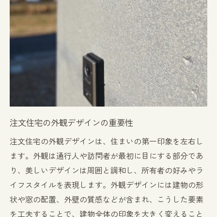
のステップ
理想の住まいを実現するための計画
デザインコンセプトの決定
設計図面の確認と修正
施工開始前の最終確認
施工中のチェックポイント
引き渡し後のメンテナンスとフォローアッ
プ
注文住宅の外観デザインの重要性
注文住宅の外観デザインは、住まいの第一印象を左右し
ます。外観は通行人や訪問者が最初に目にする部分であ
り、美しいデザインは周囲と調和し、所有者の好みやラ
イフスタイルを表現します。外観デザインには建物の形
状や窓の配置、外壁の質感などが含まれ、こうした要素
を工夫することで、建物全体の印象を大きく変えること