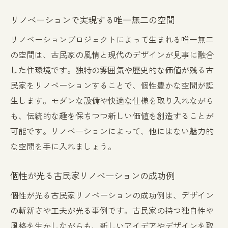
リノベーションで実現する唯一無二の空間
リノベーションプロジェクトによって生まれる唯一無二
の空間は、古民家の風情と現代のデザインが見事に融合
した住環境です。独特の雰囲気や歴史的な価値が残る古
民家をリノベーションすることで、個性豊かな空間が誕
生します。モダンな設備や快適な仕様を取り入れながら
も、伝統的な趣を保ちつつ新しい価値を創造することが
可能です。リノベーションによって、他にはない魅力的
な空間を手に入れましょう。
個性が光る古民家リノベーションの成功例
個性が光る古民家リノベーションの成功例は、デザイン
の斬新さや工夫が光る事例です。古民家の持つ独自性や
風格を生かしながらも、新しいアイデアやデザインを取