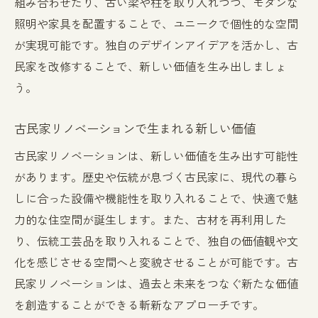
組み合わせたり、古い梁や柱を取り入れつつ、モダンな
照明や家具を配置することで、ユニークで個性的な空間
が実現可能です。独自のデザインアイデアを活かし、古
民家を改修することで、新しい価値を生み出しましょ
う。
古民家リノベーションで生まれる新しい価値
古民家リノベーションは、新しい価値を生み出す可能性
があります。歴史や伝統が息づく古民家に、現代の暮ら
しに合った設備や機能性を取り入れることで、快適で魅
力的な住空間が誕生します。また、古材を再利用した
り、伝統工芸品を取り入れることで、独自の価値観や文
化を感じさせる空間へと変貌させることが可能です。古
民家リノベーションは、過去と未来をつなぐ新たな価値
を創造することができる斬新なアプローチです。