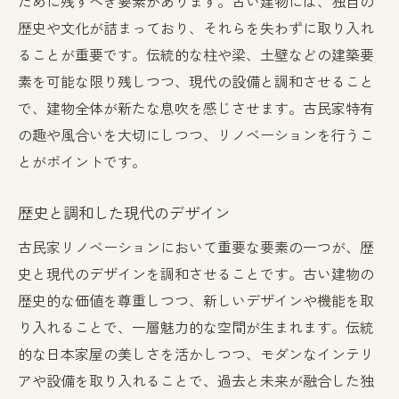
ために残すべき要素があります。古い建物には、独自の
歴史や文化が詰まっており、それらを失わずに取り入れ
ることが重要です。伝統的な柱や梁、土壁などの建築要
素を可能な限り残しつつ、現代の設備と調和させること
で、建物全体が新たな息吹を感じさせます。古民家特有
の趣や風合いを大切にしつつ、リノベーションを行うこ
とがポイントです。
歴史と調和した現代のデザイン
古民家リノベーションにおいて重要な要素の一つが、歴
史と現代のデザインを調和させることです。古い建物の
歴史的な価値を尊重しつつ、新しいデザインや機能を取
り入れることで、一層魅力的な空間が生まれます。伝統
的な日本家屋の美しさを活かしつつ、モダンなインテリ
アや設備を取り入れることで、過去と未来が融合した独